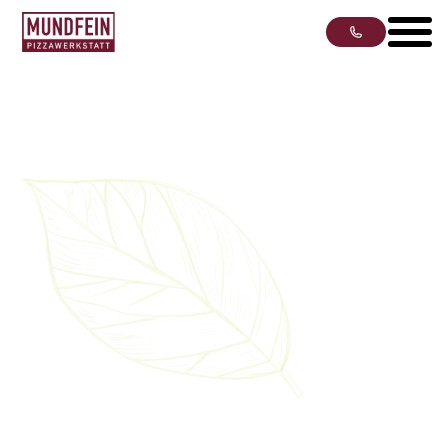
Pizzawerkstatt Kiel