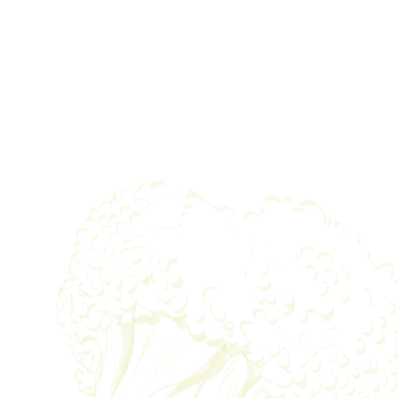
Jetzt bewerben!
Erstgespräch buchen