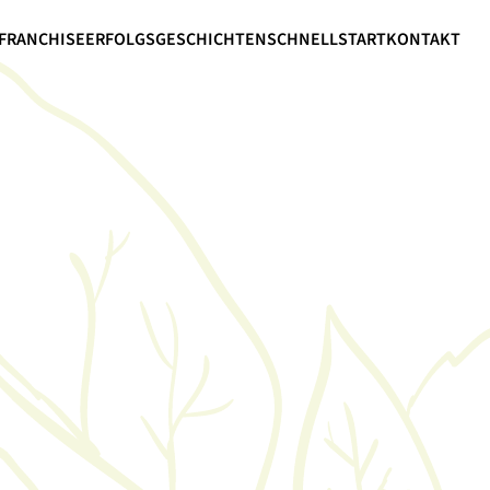
FRANCHISE
ERFOLGSGESCHICHTEN
SCHNELLSTART
KONTAKT