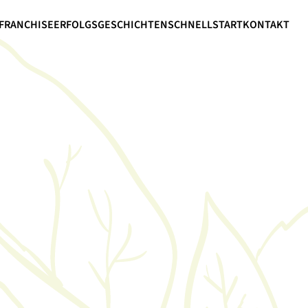
FRANCHISE
ERFOLGSGESCHICHTEN
SCHNELLSTART
KONTAKT